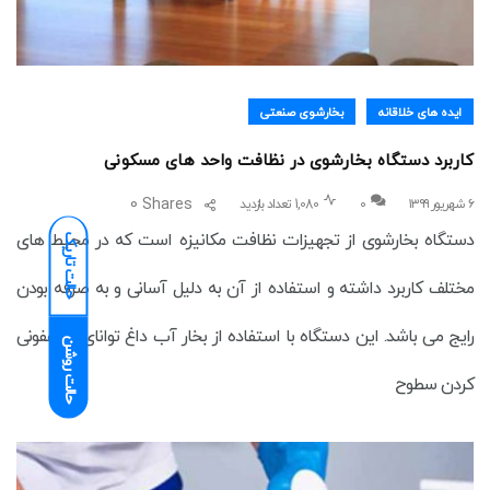
ایده های خلاقانه
بخارشوی صنعتی
کاربرد دستگاه بخارشوی در نظافت واحد های مسکونی
0
Shares
۶ شهریور ۱۳۹۹
0
1,080 تعداد بازدید
دستگاه بخارشوی از تجهیزات نظافت مکانیزه است که در محیط های
حالت تاریک
مختلف کاربرد داشته و استفاده از آن به دلیل آسانی و به صرفه بودن
رایج می باشد. این دستگاه با استفاده از بخار آب داغ توانای ضدعفونی
حالت روشن
کردن سطوح