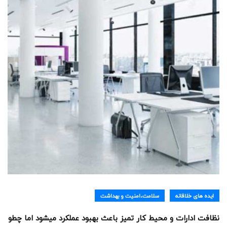
ایده های خلاقانه
سلامت،امنیت و بهداشت
نظافت ادارات و محیط کار تمیز باعث بهبود عملکرد میشود اما چطو