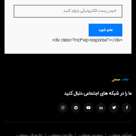
ادرس پست الکترونیکی را وارد کنید
عضو شوید
<div class="mc4wp-response"></div>
ما را در شبکه های اجتماعی دنبال کنید
اسکرابر صنعتی
سوییپر صنعتی
واترجت صنعتی
جاروبرقی صنعتی