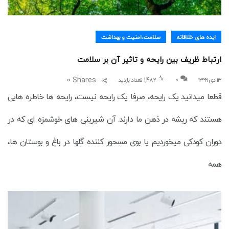
ایده های خلاقانه
سلامت،امنیت و بهداشت
ارتباط ظریف بین رایحه و تاثیر آن بر سلامت
0
Shares
۱۳ دی ۱۳۹۹
0
1,482 تعداد بازدید
قطعا میدانید یک رایحه، صرفا یک رایحه نیست، رایحه ها خاطره هایی
هستند که ریشه در ذهن ما دارند. آن شیرینی های خوشمزه ای که در
دوران کودکی میخوردیم یا بوی مسحور کننده گلها در باغ و بوستان ها،
همه