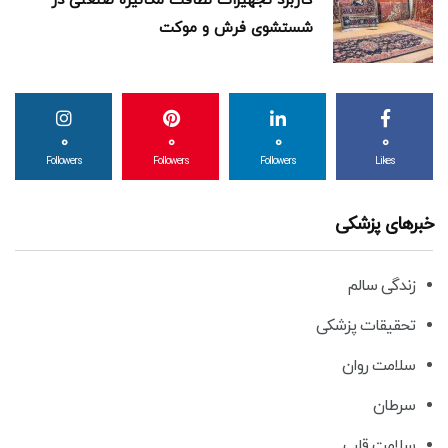
کاربرد تجهیزات نظافت مکانیزه صنعتی در
شستشوی فرش و موکت
0
0
0
0
Followers
Followers
Followers
Likes
خبرهای پزشکی
زندگی سالم
تحقیقات پزشکی
سلامت روان
سرطان
سلامت قلب