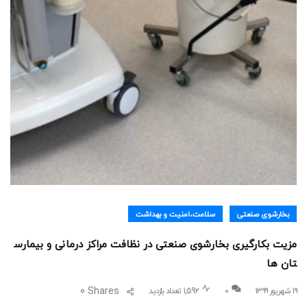
بخارشوی صنعتی
سلامت،امنیت و بهداشت
مزیت بکارگیری بخارشوی صنعتی در نظافت مراکز درمانی و بیمارس
تان ها
0
Shares
۱۹ شهریور ۱۳۹۹
0
1,592 تعداد بازدید