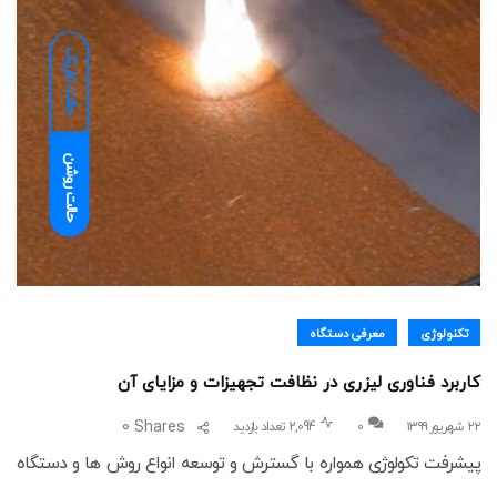
حالت تاریک
حالت روشن
تکنولوژی
معرفی دستگاه
کاربرد فناوری لیزری در نظافت تجهیزات و مزایای آن
0
Shares
۲۲ شهریور ۱۳۹۹
0
2,094 تعداد بازدید
پیشرفت تکولوژی همواره با گسترش و توسعه انواع روش ها و دستگاه