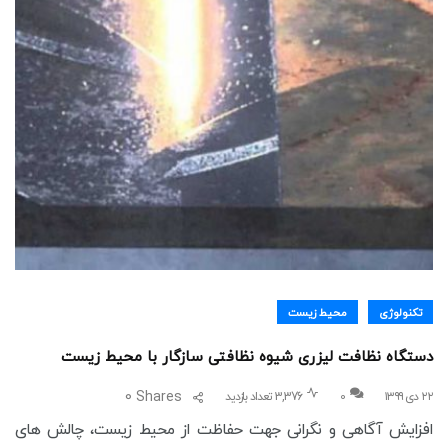
تکنولوژی
محیط زیست
دستگاه نظافت لیزری شیوه نظافتی سازگار با محیط زیست
0
Shares
۲۲ دی ۱۳۹۹
0
3,376 تعداد بازدید
افزایش آگاهی و نگرانی جهت حفاظت از محیط زیست، چالش های