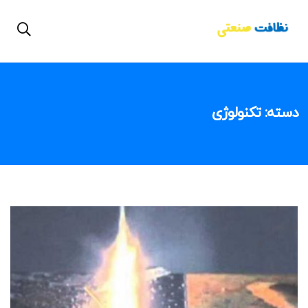
دسته:
تکنولوژی