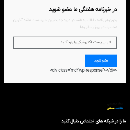
در خبرنامه هفتگی ما عضو شوید
بدون هرزنامه ، اطلاعیه فقط در مورد جدیدترین خبرهاست مانند آخرین
محصولات, بروز رسانی ها.
ادرس پست الکترونیکی را وارد کنید
عضو شوید
<div class="mc4wp-response"></div>
ما را در شبکه های اجتماعی دنبال کنید