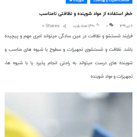
سلامت،امنیت و بهداشت
شوینده ها
خطر استفاده از مواد شوینده و نظافتی نامناسب
0
Shares
۶ دی ۱۳۹۹
0
1,460 تعداد بازدید
فرایند شستشو و نظافت در عین سادگی میتواند امری مهم و پیچیده
باشد. نظافت و شستشوی تجهیزات و سطوح با شیوه های مناسب و
شوینده های درست میتواند به راحتی انجام پذیرد یا با شیوه ها،
تجهیزات و مواد شوینده