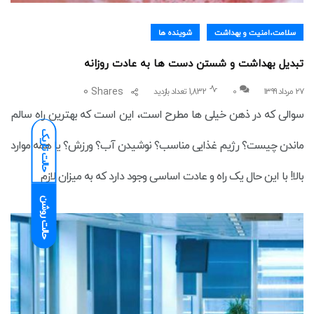
سلامت،امنیت و بهداشت
شوینده ها
تبدیل بهداشت و شستن دست ها به عادت روزانه
0
Shares
۲۷ مرداد ۱۳۹۹
0
1,832 تعداد بازدید
سوالی که در ذهن خیلی ها مطرح است، این است که بهترین راه سالم
حالت تاریک
ماندن چیست؟ رژیم غذایی مناسب؟ نوشیدن آب؟ ورزش؟ یا همه موارد
بالا! با این حال یک راه و عادت اساسی وجود دارد که به میزان لازم
حالت روشن