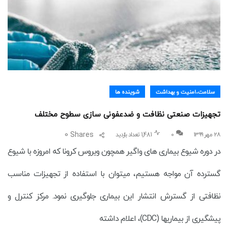
سلامت،امنیت و بهداشت
شوینده ها
تجهیزات صنعتی نظافت و ضدعفونی سازی سطوح مختلف
0
Shares
۲۸ مهر ۱۳۹۹
0
1,481 تعداد بازدید
در دوره شیوع بیماری های واگیر همچون ویروس کرونا که امروزه با شیوع
گسترده آن مواجه هستیم، میتوان با استفاده از تجهیزات مناسب
نظافتی از گسترش انتشار این بیماری جلوگیری نمود. مرکز کنترل و
پیشگیری از بیماریها (CDC)، اعلام داشته