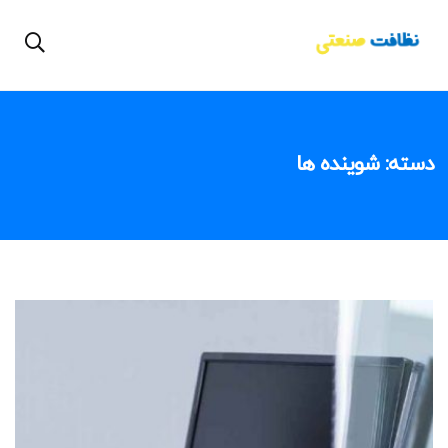
دسته:
شوینده ها