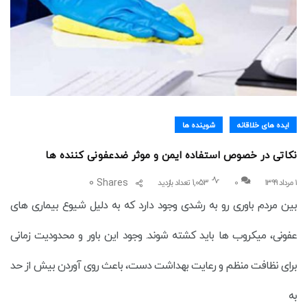
ایده های خلاقانه
شوینده ها
نکاتی در خصوص استفاده ایمن و موثر ضدعفونی کننده ها
0
Shares
۱ مرداد ۱۳۹۹
0
1,053 تعداد بازدید
بین مردم باوری رو به رشدی وجود دارد که به دلیل شیوع بیماری های
عفونی، میکروب ها باید کشته شوند. وجود این باور و محدودیت زمانی
برای نظافت منظم و رعایت بهداشت دست، باعث روی آوردن بیش از حد
به