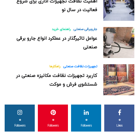
اهمیت نظافت تجهیزات اداری برای شروع
فعالیت در سال نو
جاروبرقی صنعتی
راهنمای خرید
عوامل تاثیرگذار در عملکرد انواع جارو برقی
صنعتی
تجهیزات نظافت صنعتی
راهکارها
کاربرد تجهیزات نظافت مکانیزه صنعتی در
شستشوی فرش و موکت
0
0
0
0
Followers
Followers
Followers
Likes