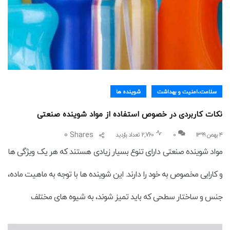
سلامت،امنیت و بهداشت
شوینده ها
نکات کاربردی در خصوص استفاده از مواد شوینده صنعتی
0
Shares
۴ بهمن ۱۳۹۹
0
2,760 تعداد بازدید
مواد شوینده صنعتی دارای تنوع بسیار زیادی هستند که هر یک ویژگی ها
و کارایی مخصوص به خود را دارند. این شوینده ها با توجه به ماهیت ماده،
جنس و ساختار سطحی که باید تمیز شوند، به شیوه های مختلف