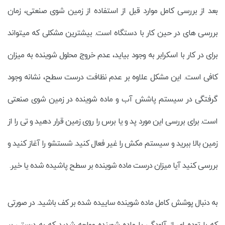
بعد از بررسی کامل موارد قبل از استفاده از زمین شوی صنعتی، زمان
بررسی های در حین کار با دستگاه است. بیشترین مشکلی که میتواند
برای در کار با اسکرابر به وجود بیاید، عدم خروج محلول شوینده به میزان
کافی است. این مشکل علاوه بر عدم نظافت درست سطح، نشانه وجود
گرفتگی در سیستم پاشش آب و ماده شوینده در زمین شوی صنعتی
است. برای بررسی این مورد پد و یا برس را روی زمین قرار دهید و تی را از
زمین بالا ببرید و سیستم مکش را غیر فعال کنید. شستشو را آغاز کنید و
بررسی کنید آیا میزان درست ماده شوینده بر سطح پاشیده شده یا خیر.
به دنبال پوشش کامل ماده شوینده ساییده شده بر کف باشید. در صورتی
که با توده ای از آلودگی یا ماده شوینده مواجه شدید که به درستی بر