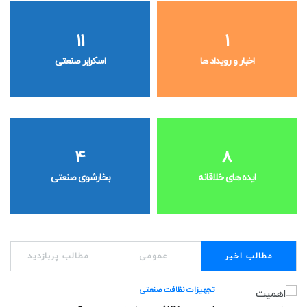
11
1
اخبار و رویداد ها
اسکرابر صنعتی
4
8
ایده های خلاقانه
بخارشوی صنعتی
مطالب اخیر
عمومی
مطالب پربازدید
تجهیزات نظافت صنعتی