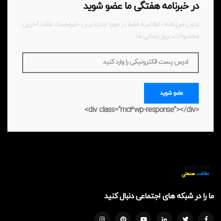
در خبرنامه هفتگی ما عضو شوید
بدون هرزنامه ، اطلاعیه فقط در مورد جدیدترین خبرهاست مانند آخرین
محصولات, بروز رسانی ها.
ادرس پست الکترونیکی را وارد کنید
عضو شوید
<div class="mc4wp-response"></div>
ما را در شبکه های اجتماعی دنبال کنید