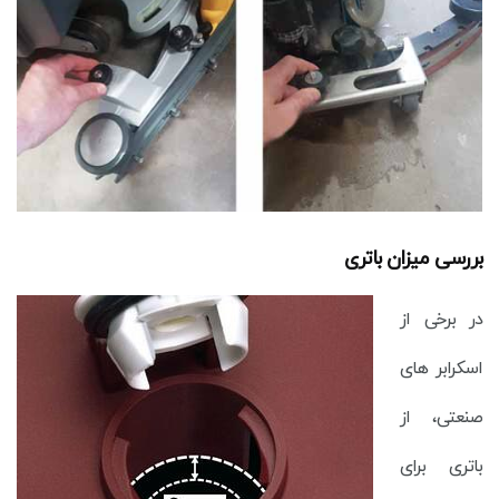
بررسی میزان باتری
در برخی از
اسکرابر های
صنعتی، از
باتری برای