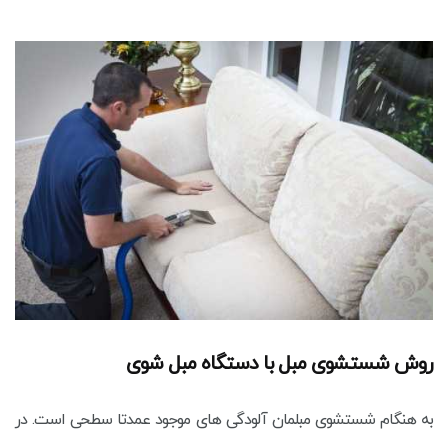
روش شستشوی مبل با دستگاه مبل شوی
به هنگام شستشوی مبلمان آلودگی های موجود عمدتا سطحی است. در