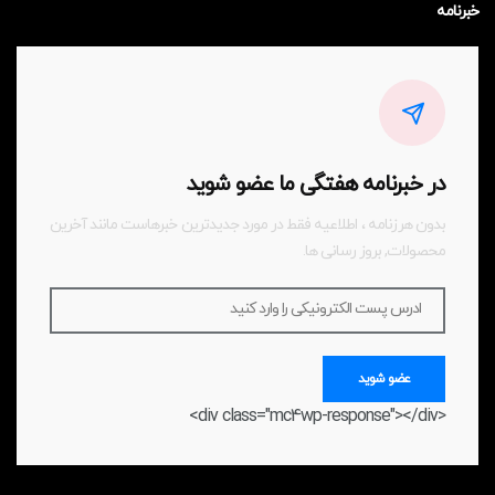
خبرنامه
در خبرنامه هفتگی ما عضو شوید
بدون هرزنامه ، اطلاعیه فقط در مورد جدیدترین خبرهاست مانند آخرین
محصولات, بروز رسانی ها.
ادرس پست الکترونیکی را وارد کنید
عضو شوید
<div class="mc4wp-response"></div>