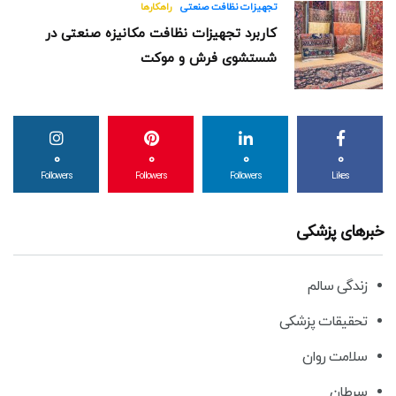
تجهیزات نظافت صنعتی
راهکارها
کاربرد تجهیزات نظافت مکانیزه صنعتی در
شستشوی فرش و موکت
0
0
0
0
Followers
Followers
Followers
Likes
خبرهای پزشکی
زندگی سالم
تحقیقات پزشکی
سلامت روان
سرطان